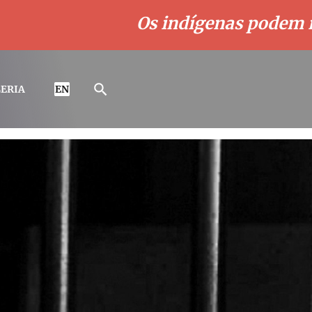
Os indígenas podem não
ERIA
EN