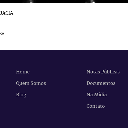
RACIA
uco
Home
Notas Públicas
Quem Somos
Documentos
Blog
Na Mídia
Contato