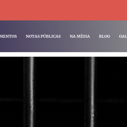
MENTOS
NOTAS PÚBLICAS
NA MÍDIA
BLOG
GAL