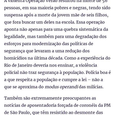
A violenta Operação Verão resultou na morte de 56
pessoas, em sua maioria pobres e negras, tendo sido
suspensa após a morte da jovem mãe de seis filhos,
que fora buscar um deles na escola. Essa operação
aponta não apenas para uma quebra sistemática da
legalidade, mas também para uma degradação dos
esforços para modernização das políticas de
segurança que levaram a uma redução dos
homicídios na última década. Como a experiência do
Rio de Janeiro deveria nos ensinar, a violência
policial não traz segurança à população. Polícia boa é
a que respeita a população e cumpre a lei – não a
que se aproxima do
modus operandi
das milícias.
Também são extremamente preocupantes as
notícias de aposentadoria forçada de coronéis da PM
de São Paulo, que têm resistido ao desmonte das