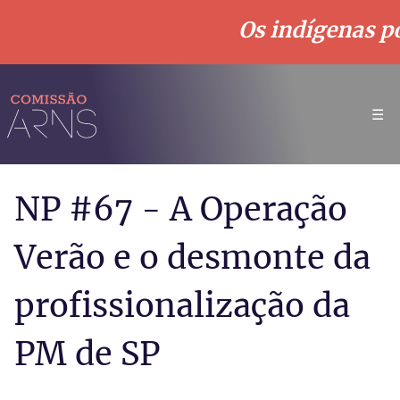
Os indígenas po
☰
NP #67 - A Operação
Verão e o desmonte da
profissionalização da
PM de SP