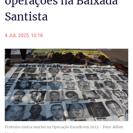
operações na Baixada
Santista
4 JUL 2025, 10:18
Protesto contra mortes na Operação Escudo em 2023 - Foto: Ailton