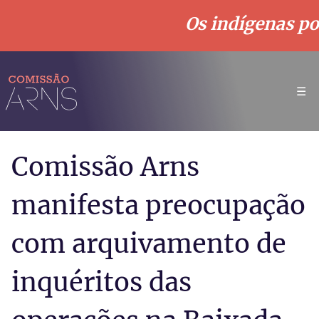
Os indígenas pod
☰
Comissão Arns
manifesta preocupação
com arquivamento de
inquéritos das