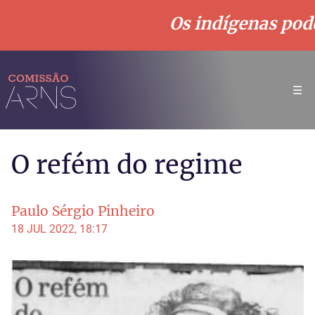
Os indígenas podem
☰
O refém do regime
Paulo Sérgio Pinheiro
18 JUL 2022, 18:17