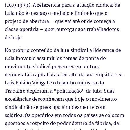
(19.9.1979). A referência para a atuação sindical de
Lula não é o espaço tutelado e limitado que o
projeto de abertura – que vai até onde começa a
classe operária – quer outorgar aos trabalhadores
de hoje.
No próprio conteúdo da luta sindical a liderança de
Lula inovou e assumiu os temas de ponta do
movimento sindical presentes em outras
democratas capitalistas. Do alto da sua empáfia o sr.
Luís Eulálio Vidigal e o bisonho ministro do
Trabalho deploram a "politização" da luta. Suas
excelências desconhecem que hoje o movimento
sindical não se preocupa simplesmente com
salários. Os operários em todos os países se colocam
questões a respeito do poder dentro da fábrica, da