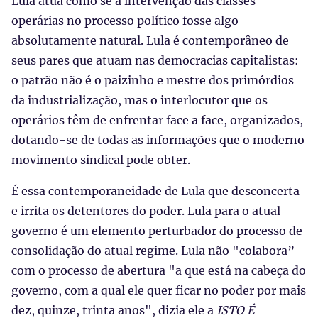
Lula atua como se a intervenção das classes
operárias no processo político fosse algo
absolutamente natural. Lula é contemporâneo de
seus pares que atuam nas democracias capitalistas:
o patrão não é o paizinho e mestre dos primórdios
da industrialização, mas o interlocutor que os
operários têm de enfrentar face a face, organizados,
dotando-se de todas as informações que o moderno
movimento sindical pode obter.
É essa contemporaneidade de Lula que desconcerta
e irrita os detentores do poder. Lula para o atual
governo é um elemento perturbador do processo de
consolidação do atual regime. Lula não "colabora”
com o processo de abertura "a que está na cabeça do
governo, com a qual ele quer ficar no poder por mais
dez, quinze, trinta anos", dizia ele a
ISTO É