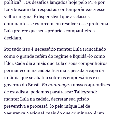
política?". Os desafios lançados hoje pelo PT e por
Lula buscam dar respostas contemporâneas a esse
velho enigma. É dispensável que as classes
dominantes se esforcem em resolver esse problema.
Lula prefere que seus próprios companheiros
decidam.
Por tudo isso é necessário manter Lula trancafiado
como o grande refém do regime e liquidá-lo como
líder. Cada dia a mais que Lula e seus companheiros
permanecem na cadeia fica mais pesada a capa da
infâmia que se abateu sobre os empresários e o
governo do Brasil
. En hommage
a nossos aprendizes
de estadista, podemos parafrasear Talleyrand:
manter Lula na cadeia, decretar sua prisão
preventiva e processá-lo pela iníqua Lei de
Segurança Nacional, mais do que criminoso, é um