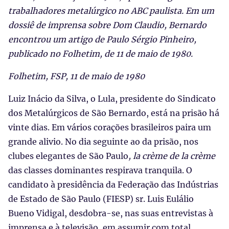
trabalhadores metalúrgico no ABC paulista. Em um
dossiê de imprensa sobre Dom Claudio, Bernardo
encontrou um artigo de Paulo Sérgio Pinheiro,
publicado no Folhetim, de 11 de maio de 1980.
Folhetim, FSP, 11 de maio de 1980
Luiz Inácio da Silva, o Lula, presidente do Sindicato
dos Metalúrgicos de São Bernardo, está na prisão há
vinte dias. Em vários corações brasileiros paira um
grande alivio. No dia seguinte ao da prisão, nos
clubes elegantes de São Paulo
, la crème de la crème
das classes dominantes respirava tranquila. O
candidato à presidência da Federação das Indústrias
de Estado de São Paulo (FIESP) sr. Luis Eulálio
Bueno Vidigal, desdobra-se, nas suas entrevistas à
imprensa e à televisão, em assumir com total