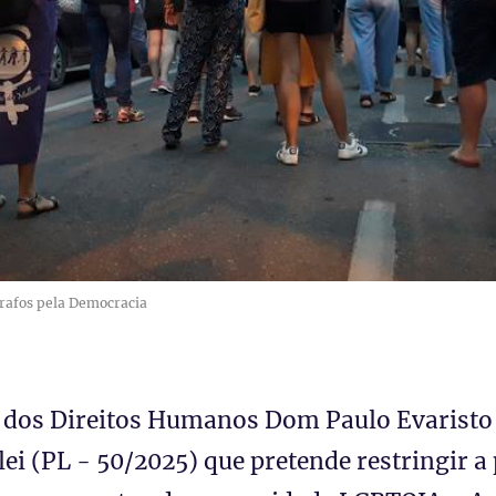
ógrafos pela Democracia
 dos Direitos Humanos Dom Paulo Evaristo
lei (PL - 50/2025) que pretende restringir a