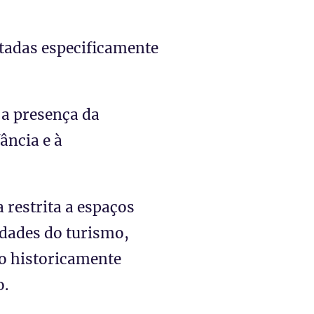
ltadas especificamente
 a presença da
ância e à
restrita a espaços
idades do turismo,
o historicamente
o.