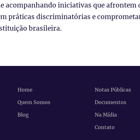
e acompanhando iniciativas que afrontem d
m práticas discriminatórias e comprometa
tituição brasileira.
Home
Notas Públicas
Quem Somos
Documentos
Blog
Na Mídia
Contato