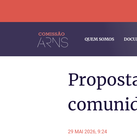
QUEM SOMOS
DOCU
Proposta
comuni
29 MAI 2026, 9:24