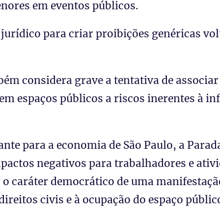
enores em eventos públicos.
urídico para criar proibições genéricas vo
m considera grave a tentativa de associar
 espaços públicos a riscos inerentes à inf
te para a economia de São Paulo, a Parada 
mpactos negativos para trabalhadores e ativ
o caráter democrático de uma manifestaçã
direitos civis e à ocupação do espaço públic