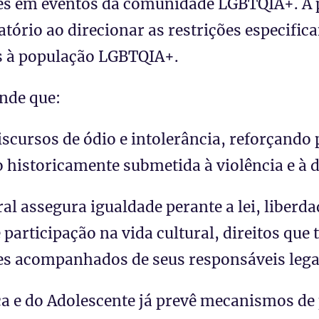
tes em eventos da comunidade LGBTQIA+. A 
tório ao direcionar as restrições especific
s à população LGBTQIA+.
nde que:
iscursos de ódio e intolerância, reforçando 
historicamente submetida à violência e à 
al assegura igualdade perante a lei, liberd
e participação na vida cultural, direitos q
es acompanhados de seus responsáveis lega
ça e do Adolescente já prevê mecanismos d