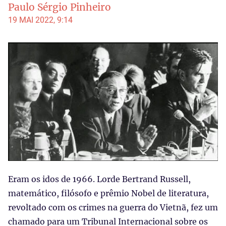
Paulo Sérgio Pinheiro
19 MAI 2022, 9:14
Eram os idos de 1966. Lorde Bertrand Russell,
matemático, filósofo e prêmio Nobel de literatura,
revoltado com os crimes na guerra do Vietnã, fez um
chamado para um Tribunal Internacional sobre os