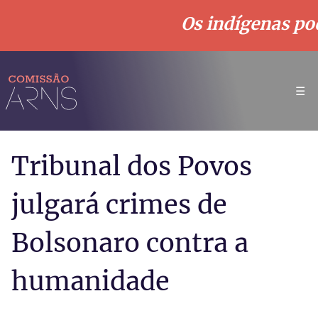
Os indígenas pod
☰
Tribunal dos Povos
julgará crimes de
Bolsonaro contra a
humanidade