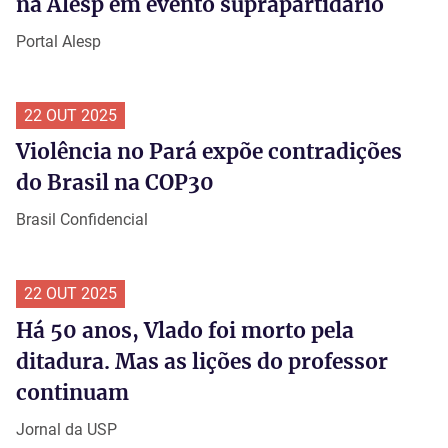
na Alesp em evento suprapartidário
Portal Alesp
22 OUT 2025
Violência no Pará expõe contradições
do Brasil na COP30
Brasil Confidencial
22 OUT 2025
Há 50 anos, Vlado foi morto pela
ditadura. Mas as lições do professor
continuam
Jornal da USP