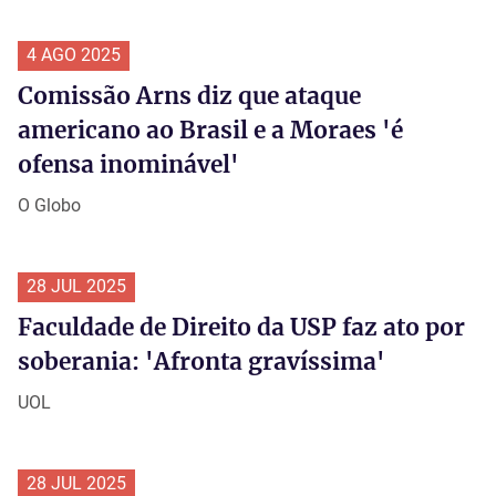
4 AGO 2025
Comissão Arns diz que ataque
americano ao Brasil e a Moraes 'é
ofensa inominável'
O Globo
28 JUL 2025
Faculdade de Direito da USP faz ato por
soberania: 'Afronta gravíssima'
UOL
28 JUL 2025