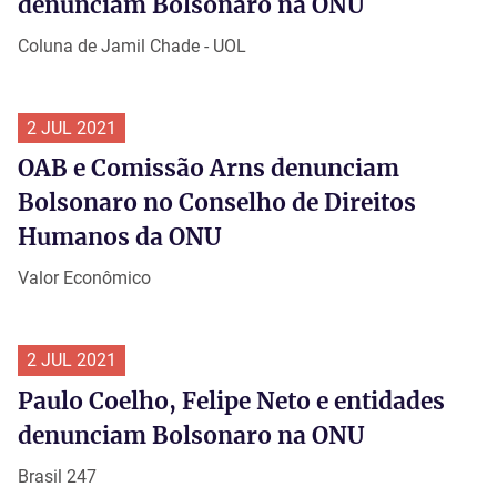
denunciam Bolsonaro na ONU
Coluna de Jamil Chade - UOL
2 JUL 2021
OAB e Comissão Arns denunciam
Bolsonaro no Conselho de Direitos
Humanos da ONU
Valor Econômico
2 JUL 2021
Paulo Coelho, Felipe Neto e entidades
denunciam Bolsonaro na ONU
Brasil 247