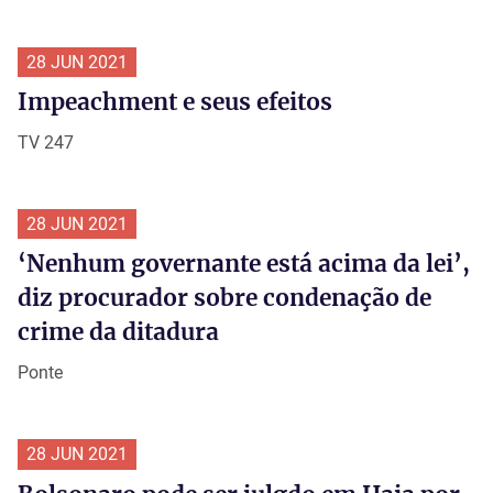
28 JUN 2021
Impeachment e seus efeitos
TV 247
28 JUN 2021
‘Nenhum governante está acima da lei’,
diz procurador sobre condenação de
crime da ditadura
Ponte
28 JUN 2021