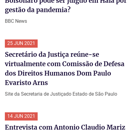
Bolsonaro pode ser julgdo em Haia por
gestão da pandemia?
BBC News
25 JUN 2021
Secretário da Justiça reúne-se
virtualmente com Comissão de Defesa
dos Direitos Humanos Dom Paulo
Evaristo Arns
Site da Secretaria de Justiçado Estado de São Paulo
14 JUN 2021
Entrevista com Antonio Claudio Mariz