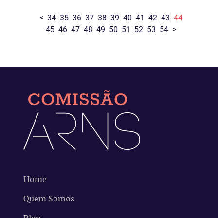
<
34
35
36
37
38
39
40
41
42
43
44
45
46
47
48
49
50
51
52
53
54
>
Home
Quem Somos