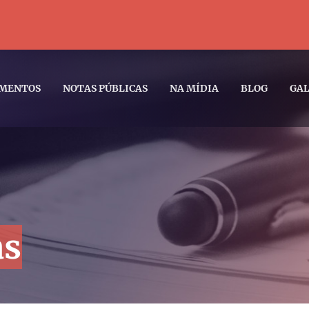
MENTOS
NOTAS PÚBLICAS
NA MÍDIA
BLOG
GAL
as