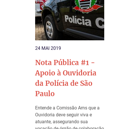
24 MAI 2019
Nota Pública #1 -
Apoio à Ouvidoria
da Polícia de São
Paulo
Entende a Comissão Arns que a
Ouvidoria deve seguir viva e
atuante, assegurando sua
vocação de órgão de colaboração