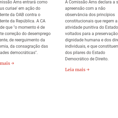
issão Arns entrará como
A Comissão Arns declara a 
us curiae' em ação do
apreensão com a não
dente da OAB contra o
observância dos princípios
dente da República. A CA
constitucionais que regem a
de que "o momento é de
atividade punitiva do Estado
te correção do desemprego
voltados para a preservação
ente, de reerguimento da
dignidade humana e dos dir
omia, da consagração das
individuais, e que constitu
dades democráticas".
dos pilares do Estado
Democrático de Direito.
 mais →
Leia mais →