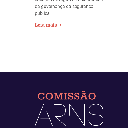
da governança da segurança
pública
Leia mais →