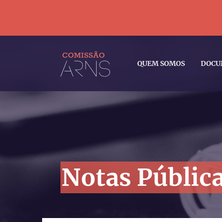
QUEM SOMOS
DOCU
Notas Públic