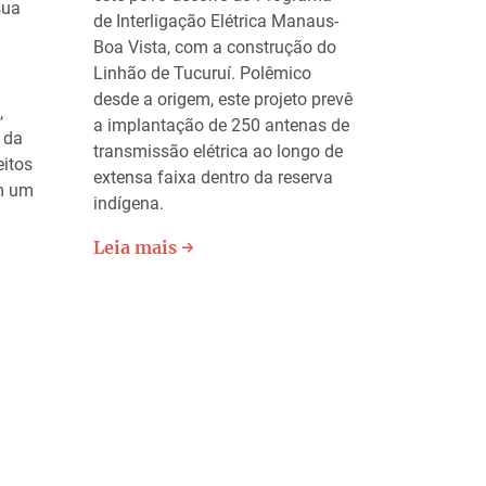
sua
de Interligação Elétrica Manaus-
Boa Vista, com a construção do
Linhão de Tucuruí. Polêmico
desde a origem, este projeto prevê
,
a implantação de 250 antenas de
 da
transmissão elétrica ao longo de
eitos
extensa faixa dentro da reserva
em um
indígena.
Leia mais →