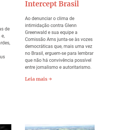
Intercept Brasil
Ao denunciar o clima de
intimidação contra Glenn
as de
Greenwald e sua equipe a
 e,
Comissão Arns junta-se às vozes
rdes,
democráticas que, mais uma vez
no Brasil, erguem-se para lembrar
eus
que não há convivência possível
entre jornalismo e autoritarismo.
Leia mais →